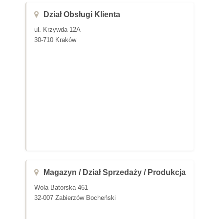
Dział Obsługi Klienta
ul. Krzywda 12A
30-710 Kraków
Magazyn / Dział Sprzedaży / Produkcja
Wola Batorska 461
32-007 Zabierzów Bocheński